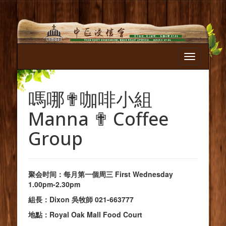
Toggle
navigation
嗎哪✟咖啡小組
Manna ✟ Coffee
Group
聚会时间：每月第一個周三 First Wednesday
1.00pm-2.30pm
組長：Dixon 吳牧師 021-663777
地點：Royal Oak Mall Food Court