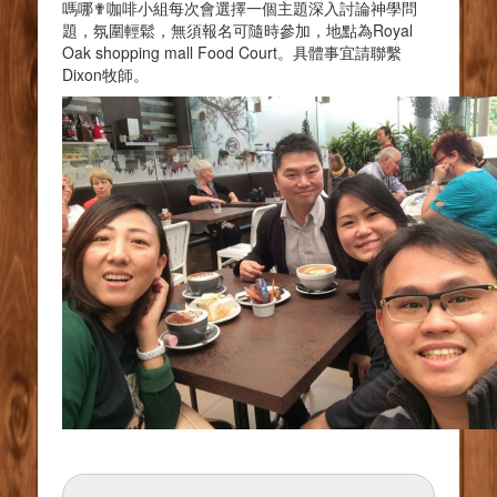
嗎哪✟咖啡小組每次會選擇一個主題深入討論神學問
題，氛圍輕鬆，無須報名可隨時參加，地點為Royal
Oak shopping mall Food Court。具體事宜請聯繫
Dixon牧師。